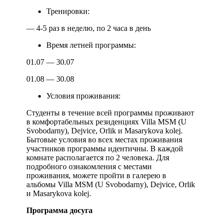
Тренировки:
— 4-5 раз в неделю, по 2 часа в день
Время летней программы:
01.07 — 30.07
01.08 — 30.08
Условия проживания:
Студенты в течение всей программы проживают
в комфортабельных резиденциях Villa MSM (U
Svobodarny), Dejvice, Orlik и Masarykova kolej.
Бытовые условия во всех местах проживания
участников программы идентичны. В каждой
комнате располагается по 2 человека. Для
подробного ознакомления с местами
проживания, можете пройти в галерею в
альбомы Villa MSM (U Svobodarny), Dejvice, Orlik
и Masarykova kolej.
Программа досуга