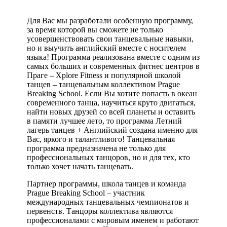
Для Вас мы разработали особенную программу,
за время которой вы сможете не только
усовершенствовать свои танцевальные навыки,
но и выучить английский вместе с носителем
языка! Программа реализована вместе с одним из
самых больших и современных фитнес центров в
Праге – Xplore Fitness и популярной школой
танцев – танцевальным коллективом Prague
Breaking School. Если Вы хотите попасть в океан
современного танца, научиться круто двигаться,
найти новых друзей со всей планеты и оставить
в памяти лучшее лето, то программа Летний
лагерь танцев + Английский создана именно для
Вас, яркого и талантливого! Танцевальная
программа предназначена не только для
профессиональных танцоров, но и для тех, кто
только хочет начать танцевать.
Партнер программы, школа танцев и команда
Prague Breaking School – участник
международных танцевальных чемпионатов и
первенств. Танцоры коллектива являются
профессионалами с мировым именем и работают