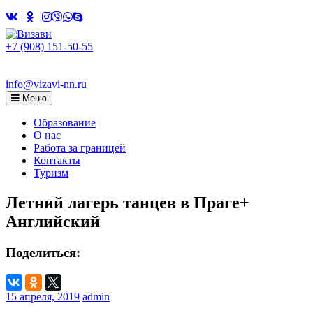
Skip
to
content
+7 (908) 151-50-55
info@vizavi-nn.ru
Меню
Образование
О нас
Работа за границей
Контакты
Туризм
Летний лагерь танцев в Праге+
Английский
Поделиться:
15 апреля, 2019
admin