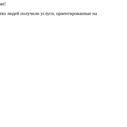
ми!
ество людей получили услуги, ориентированные на