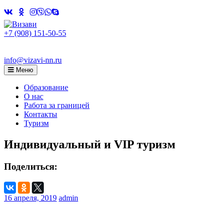
Skip
to
content
+7 (908) 151-50-55
info@vizavi-nn.ru
Меню
Образование
О нас
Работа за границей
Контакты
Туризм
Индивидуальный и VIP туризм
Поделиться:
16 апреля, 2019
admin