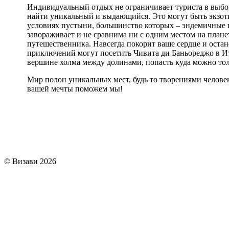
Индивидуальный отдых не ограничивает туриста в выбор
найти уникальный и выдающийся. Это могут быть экзоти
условиях пустыни, большинство которых – эндемичные 
завораживает и не сравнима ни с одним местом на план
путешественника. Навсегда покорит ваше сердце и оста
приключений могут посетить Чивита ди Баньореджо в И
вершине холма между долинами, попасть куда можно тол
Мир полон уникальных мест, будь то творениями челове
вашей мечты поможем мы!
© Визави 2026