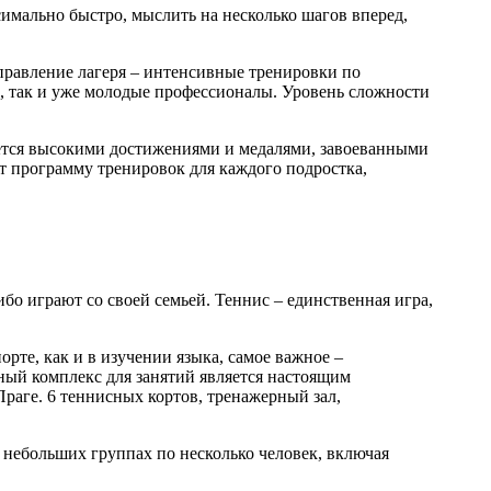
симально быстро, мыслить на несколько шагов вперед,
аправление лагеря – интенсивные тренировки по
и, так и уже молодые профессионалы. Уровень сложности
ается высокими достижениями и медалями, завоеванными
т программу тренировок для каждого подростка,
о играют со своей семьей. Теннис – единственная игра,
орте, как и в изучении языка, самое важное –
ный комплекс для занятий является настоящим
ге. 6 теннисных кортов, тренажерный зал,
 небольших группах по несколько человек, включая