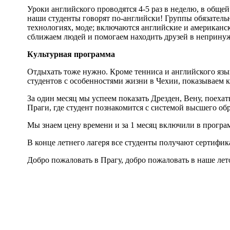
Уроки английского проводятся 4-5 раз в неделю, в общей
наши студенты говорят по-английски! Группы обязательн
технологиях, моде; включаются английские и американск
сближаем людей и помогаем находить друзей в неприну
Культурная программа
Отдыхать тоже нужно. Кроме тенниса и английского яз
студентов с особенностями жизни в Чехии, показываем к
За один месяц мы успеем показать Дрезден, Вену, пое
Праги, где студент познакомится с системой высшего об
Мы знаем цену времени и за 1 месяц включили в програм
В конце летнего лагеря все студенты получают сертифик
Добро пожаловать в Прагу, добро пожаловать в наше лет